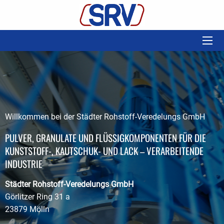
Willkommen bei der Städter Rohstoff-Veredelungs GmbH
PULVER, GRANULATE UND FLÜSSIGKOMPONENTEN FÜR DIE
KUNSTSTOFF-, KAUTSCHUK- UND LACK – VERARBEITENDE
INDUSTRIE
Städter Rohstoff-Veredelungs GmbH
Görlitzer Ring 31 a
23879 Mölln